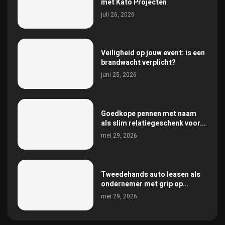
met Kato Projecten
juli 26, 2026
Veiligheid op jouw event: is een
brandwacht verplicht?
juni 25, 2026
Goedkope pennen met naam
als slim relatiegeschenk voor...
mei 29, 2026
Tweedehands auto leasen als
ondernemer met grip op...
mei 29, 2026