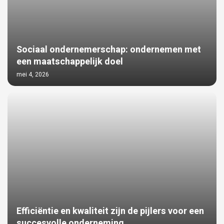
Sociaal ondernemerschap: ondernemen met
een maatschappelijk doel
mei 4, 2026
Efficiëntie en kwaliteit zijn de pijlers voor een
succesvolle onderneming