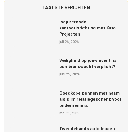
LAATSTE BERICHTEN
Inspirerende
kantoorinrichting met Kato
Projecten
juli 26, 2026
Veiligheid op jouw event: is
een brandwacht verplicht?
juni 25, 2026
Goedkope pennen met naam
als slim relatiegeschenk voor
ondernemers
mei 29, 2026
Tweedehands auto leasen