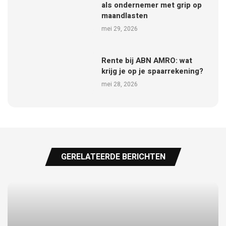
als ondernemer met grip op
maandlasten
mei 29, 2026
Rente bij ABN AMRO: wat
krijg je op je spaarrekening?
mei 28, 2026
GERELATEERDE BERICHTEN