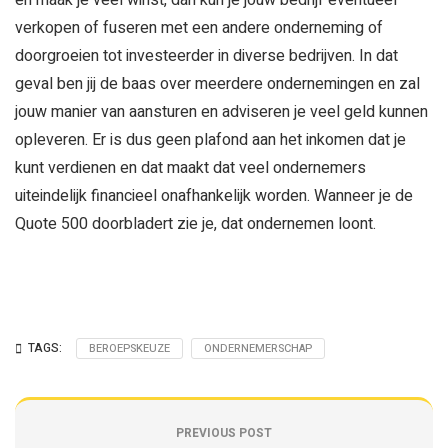
en maak je veel winst, dan kun je jouw bedrijf eventueel
verkopen of fuseren met een andere onderneming of
doorgroeien tot investeerder in diverse bedrijven. In dat
geval ben jij de baas over meerdere ondernemingen en zal
jouw manier van aansturen en adviseren je veel geld kunnen
opleveren. Er is dus geen plafond aan het inkomen dat je
kunt verdienen en dat maakt dat veel ondernemers
uiteindelijk financieel onafhankelijk worden. Wanneer je de
Quote 500 doorbladert zie je, dat ondernemen loont.
TAGS:
BEROEPSKEUZE
ONDERNEMERSCHAP
PREVIOUS POST