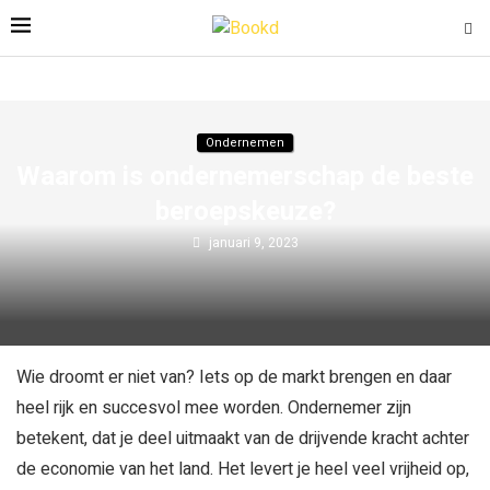
Ondernemen
Waarom is ondernemerschap de beste
beroepskeuze?
januari 9, 2023
Wie droomt er niet van? Iets op de markt brengen en daar
heel rijk en succesvol mee worden. Ondernemer zijn
betekent, dat je deel uitmaakt van de drijvende kracht achter
de economie van het land. Het levert je heel veel vrijheid op,