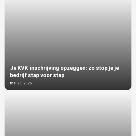
Je KVK-inschrijving opzeggen: zo stop je je
bedrijf stap voor stap
mei 26, 2026