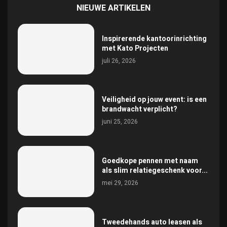
NIEUWE ARTIKELEN
Inspirerende kantoorinrichting
met Kato Projecten
juli 26, 2026
Veiligheid op jouw event: is een
brandwacht verplicht?
juni 25, 2026
Goedkope pennen met naam
als slim relatiegeschenk voor...
mei 29, 2026
Tweedehands auto leasen als