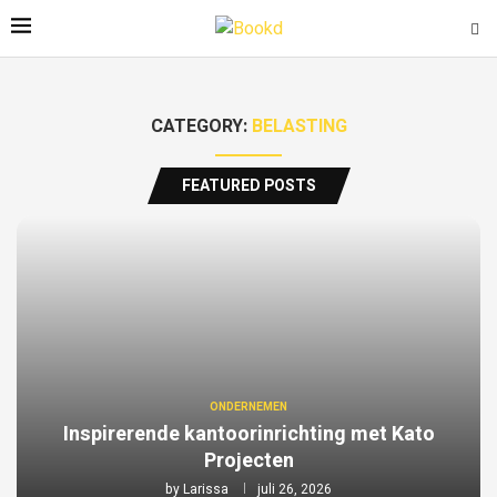
CATEGORY:
BELASTING
FEATURED POSTS
ONDERNEMEN
Inspirerende kantoorinrichting met Kato
Projecten
by
Larissa
juli 26, 2026