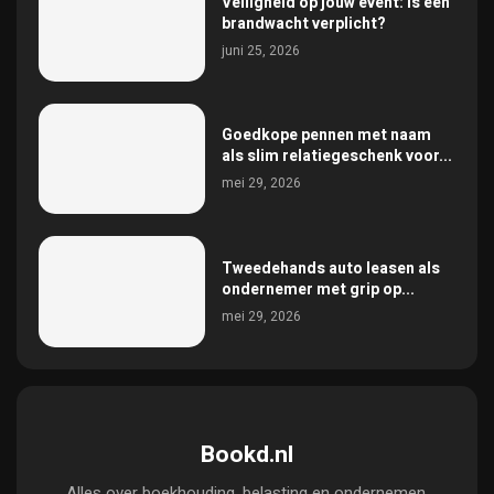
Veiligheid op jouw event: is een
brandwacht verplicht?
juni 25, 2026
Goedkope pennen met naam
als slim relatiegeschenk voor...
mei 29, 2026
Tweedehands auto leasen als
ondernemer met grip op...
mei 29, 2026
Bookd.nl
Alles over boekhouding, belasting en ondernemen.