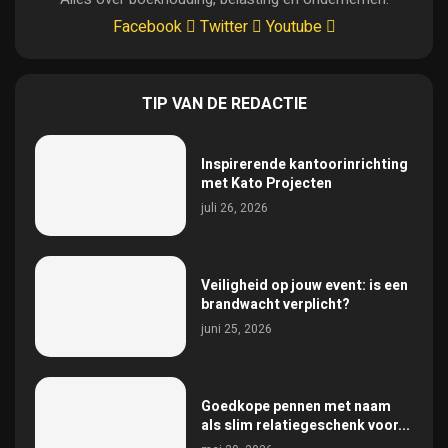
Facebook
Twitter
Youtube
TIP VAN DE REDACTIE
Inspirerende kantoorinrichting
met Kato Projecten
juli 26, 2026
Veiligheid op jouw event: is een
brandwacht verplicht?
juni 25, 2026
Goedkope pennen met naam
als slim relatiegeschenk voor...