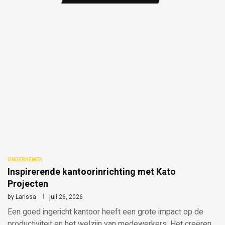
ONDERNEMEN
Inspirerende kantoorinrichting met Kato
Projecten
by
Larissa
juli 26, 2026
Een goed ingericht kantoor heeft een grote impact op de
productiviteit en het welzijn van medewerkers. Het creëren