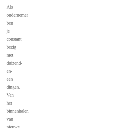
Als
ondernemer
ben
je
constant
bezig
met
duizend-
en-
een
dingen.
Van
het
binnenhalen
van
nieuwe