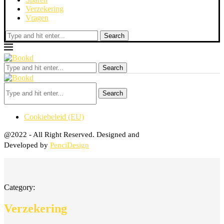
Verzekering
Vragen
Search
Search
Search
Cookiebeleid (EU)
@2022 - All Right Reserved. Designed and
Developed by
PenciDesign
Category:
Verzekering