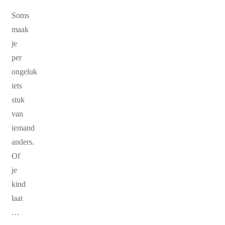
Soms
maak
je
per
ongeluk
iets
stuk
van
iemand
anders.
Of
je
kind
laat
…