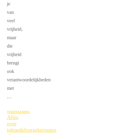
je
van
veel
vrijheid,
maar
die
vrijheid
brengt
ook
verantwoordelijkheden
met
…
VERZEKERING
Alles
over
inboedelverzekeringen