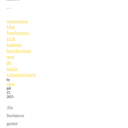
…
VERZEKERING
Hoe
freelancers
zich
kunnen
beschermen
met
de
juiste
verzekeringen
by
admin
juli
25,
2025
Als
freelancer
geniet