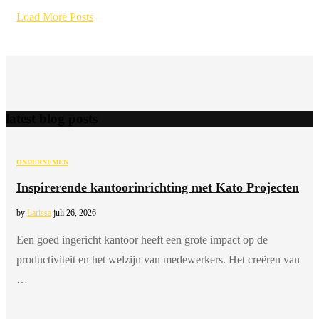
Load More Posts
latest blog posts
ONDERNEMEN
Inspirerende kantoorinrichting met Kato Projecten
by
Larissa
juli 26, 2026
Een goed ingericht kantoor heeft een grote impact op de
productiviteit en het welzijn van medewerkers. Het creëren van
…