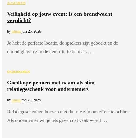
ALGEMEEN
Veiligheid op jouw event: is een brandwacht
verplicht?
by
admin
juni 25, 2026
Je hebt de perfecte locatie, de sprekers zijn geboekt en de
uitnodigingen zijn de deur uit. Je bent als …
ONDERNEMEN
Goedkope pennen met naam als slim
relatiegeschenk voor ondernemers
by
admin
mei 29, 2026
Relatiegeschenken hoeven niet duur te zijn om effect te hebben.
Als ondernemer wil je iets geven dat vaak wordt …