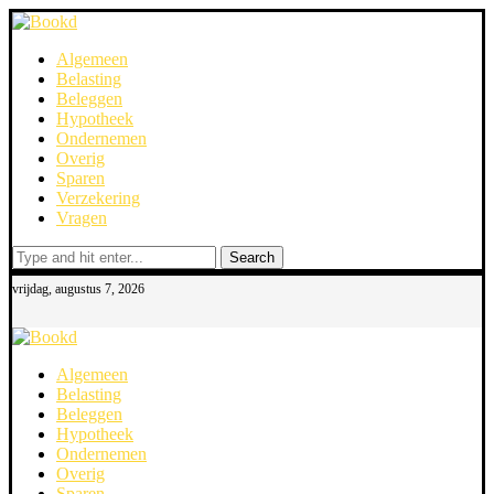
Algemeen
Belasting
Beleggen
Hypotheek
Ondernemen
Overig
Sparen
Verzekering
Vragen
Search
vrijdag, augustus 7, 2026
Algemeen
Belasting
Beleggen
Hypotheek
Ondernemen
Overig
Sparen