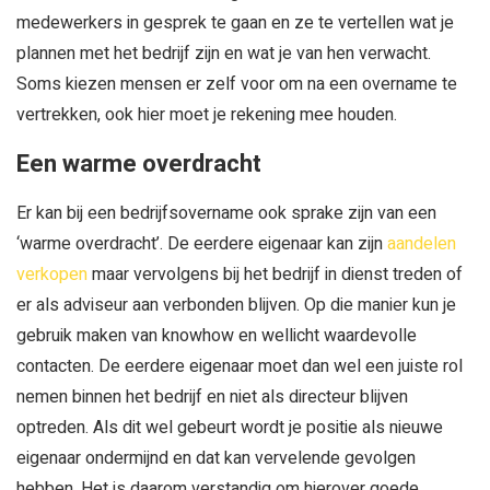
medewerkers in gesprek te gaan en ze te vertellen wat je
plannen met het bedrijf zijn en wat je van hen verwacht.
Soms kiezen mensen er zelf voor om na een overname te
vertrekken, ook hier moet je rekening mee houden.
Een warme overdracht
Er kan bij een bedrijfsovername ook sprake zijn van een
‘warme overdracht’. De eerdere eigenaar kan zijn
aandelen
verkopen
maar vervolgens bij het bedrijf in dienst treden of
er als adviseur aan verbonden blijven. Op die manier kun je
gebruik maken van knowhow en wellicht waardevolle
contacten. De eerdere eigenaar moet dan wel een juiste rol
nemen binnen het bedrijf en niet als directeur blijven
optreden. Als dit wel gebeurt wordt je positie als nieuwe
eigenaar ondermijnd en dat kan vervelende gevolgen
hebben. Het is daarom verstandig om hierover goede