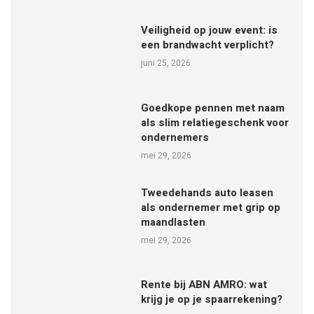
Veiligheid op jouw event: is
een brandwacht verplicht?
juni 25, 2026
Goedkope pennen met naam
als slim relatiegeschenk voor
ondernemers
mei 29, 2026
Tweedehands auto leasen
als ondernemer met grip op
maandlasten
mei 29, 2026
Rente bij ABN AMRO: wat
krijg je op je spaarrekening?