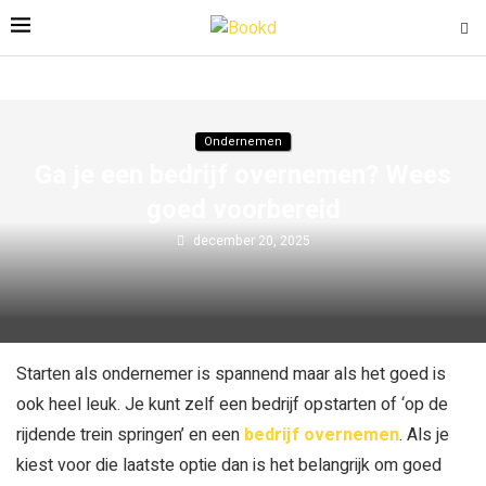
Ondernemen
Ga je een bedrijf overnemen? Wees
goed voorbereid
december 20, 2025
Starten als ondernemer is spannend maar als het goed is
ook heel leuk. Je kunt zelf een bedrijf opstarten of ‘op de
rijdende trein springen’ en een
bedrijf overnemen
. Als je
kiest voor die laatste optie dan is het belangrijk om goed