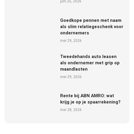
juni 25, 2026
Goedkope pennen met naam
als slim relatiegeschenk voor
ondernemers
mei 29, 2026
Tweedehands auto leasen
als ondernemer met grip op
maandlasten
mei 29, 2026
Rente bij ABN AMRO: wat
krijg je op je spaarrekening?
mei 28, 2026