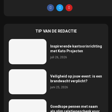
TIP VAN DE REDACTIE
Inspirerende kantoorinrichting
met Kato Projecten
juli 26, 2026
Veiligheid op jouw event: is een
brandwacht verplicht?
juni 25, 2026
Goedkope pennen met naam
als slim relatiegeschenk voor...