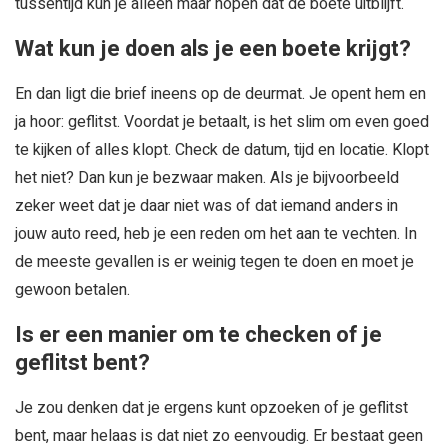
tussentijd kun je alleen maar hopen dat de boete uitblijft.
Wat kun je doen als je een boete krijgt?
En dan ligt die brief ineens op de deurmat. Je opent hem en
ja hoor: geflitst. Voordat je betaalt, is het slim om even goed
te kijken of alles klopt. Check de datum, tijd en locatie. Klopt
het niet? Dan kun je bezwaar maken. Als je bijvoorbeeld
zeker weet dat je daar niet was of dat iemand anders in
jouw auto reed, heb je een reden om het aan te vechten. In
de meeste gevallen is er weinig tegen te doen en moet je
gewoon betalen.
Is er een manier om te checken of je
geflitst bent?
Je zou denken dat je ergens kunt opzoeken of je geflitst
bent, maar helaas is dat niet zo eenvoudig. Er bestaat geen