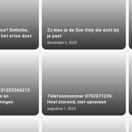
ce? Definitie,
Zo kies je de Sim Only die écht bij
het ertoe doet
je past
december 5, 2025
+31202266212:
s en
Telefoonnummer 0702071226:
ringen
Heel storend, niet opnemen
augustus 1, 2024