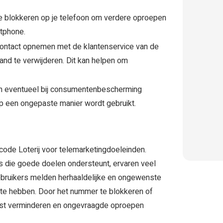
e blokkeren op je telefoon om verdere oproepen
rtphone.
ontact opnemen met de klantenservice van de
and te verwijderen. Dit kan helpen om
en eventueel bij consumentenbescherming
p een ongepaste manier wordt gebruikt.
de Loterij voor telemarketingdoeleinden.
s die goede doelen ondersteunt, ervaren veel
ebruikers melden herhaaldelijke en ongewenste
te hebben. Door het nummer te blokkeren of
last verminderen en ongevraagde oproepen