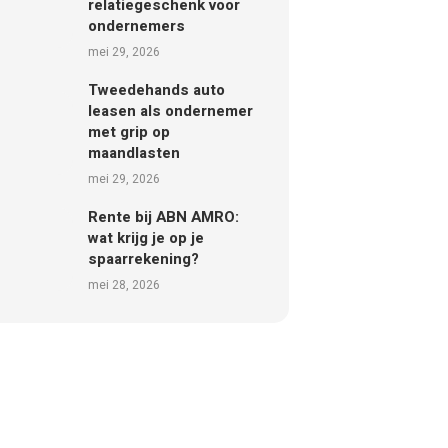
relatiegeschenk voor
ondernemers
mei 29, 2026
Tweedehands auto
leasen als ondernemer
met grip op
maandlasten
mei 29, 2026
Rente bij ABN AMRO:
wat krijg je op je
spaarrekening?
mei 28, 2026