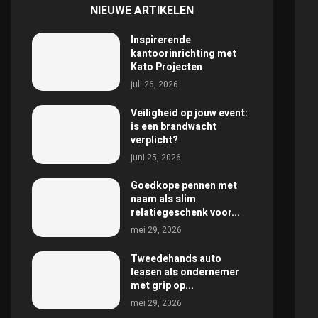
NIEUWE ARTIKELEN
Inspirerende
kantoorinrichting met
Kato Projecten
juli 26, 2026
Veiligheid op jouw event:
is een brandwacht
verplicht?
juni 25, 2026
Goedkope pennen met
naam als slim
relatiegeschenk voor...
mei 29, 2026
Tweedehands auto
leasen als ondernemer
met grip op...
mei 29, 2026