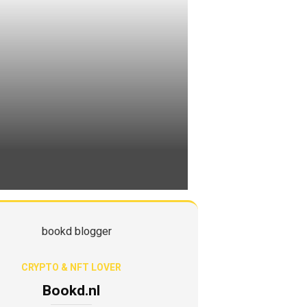
CRYPTO & NFT LOVER
Bookd.nl