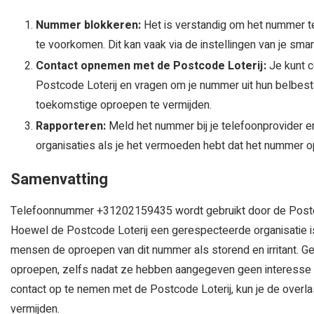
Nummer blokkeren:
Het is verstandig om het nummer t
te voorkomen. Dit kan vaak via de instellingen van je sma
Contact opnemen met de Postcode Loterij:
Je kunt c
Postcode Loterij en vragen om je nummer uit hun belbest
toekomstige oproepen te vermijden.
Rapporteren:
Meld het nummer bij je telefoonprovider 
organisaties als je het vermoeden hebt dat het nummer o
Samenvatting
Telefoonnummer +31202159435 wordt gebruikt door de Postco
Hoewel de Postcode Loterij een gerespecteerde organisatie i
mensen de oproepen van dit nummer als storend en irritant. G
oproepen, zelfs nadat ze hebben aangegeven geen interesse 
contact op te nemen met de Postcode Loterij, kun je de over
vermijden.