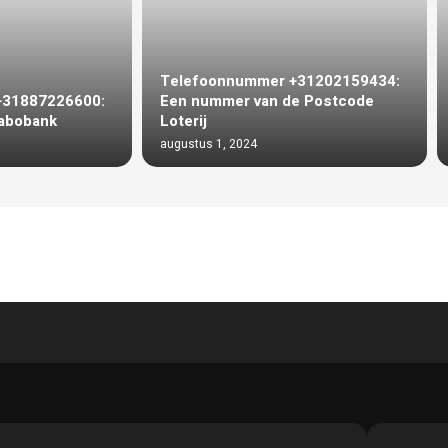
Telefoonnummer +31202159434:
+31887226600:
Een nummer van de Postcode
abobank
Loterij
augustus 1, 2024