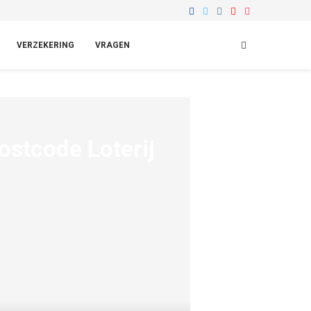
VERZEKERING
VRAGEN
stcode Loterij