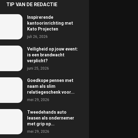
TIP VAN DE REDACTIE
Inspirerende
kantoorinrichting met
Kato Projecten
juli 26, 2026
Veiligheid op jouw event:
is een brandwacht
verplicht?
juni 25, 2026
Goedkope pennen met
naam als slim
relatiegeschenk voor...
mei 29, 2026
Tweedehands auto
leasen als ondernemer
met grip op...
mei 29, 2026