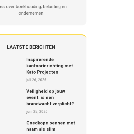
les over boekhouding, belasting en
ondernemen
LAATSTE BERICHTEN
Inspirerende
kantoorinrichting met
Kato Projecten
juli 26, 2026
Veiligheid op jouw
event: is een
brandwacht verplicht?
juni 25, 2026
Goedkope pennen met
naam als slim