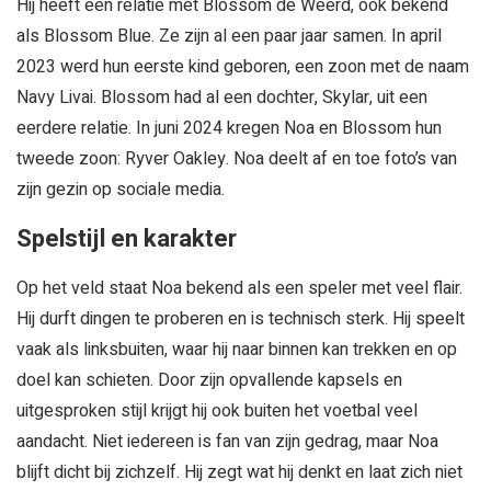
Hij heeft een relatie met Blossom de Weerd, ook bekend
als Blossom Blue. Ze zijn al een paar jaar samen. In april
2023 werd hun eerste kind geboren, een zoon met de naam
Navy Livai. Blossom had al een dochter, Skylar, uit een
eerdere relatie. In juni 2024 kregen Noa en Blossom hun
tweede zoon: Ryver Oakley. Noa deelt af en toe foto’s van
zijn gezin op sociale media.
Spelstijl en karakter
Op het veld staat Noa bekend als een speler met veel flair.
Hij durft dingen te proberen en is technisch sterk. Hij speelt
vaak als linksbuiten, waar hij naar binnen kan trekken en op
doel kan schieten. Door zijn opvallende kapsels en
uitgesproken stijl krijgt hij ook buiten het voetbal veel
aandacht. Niet iedereen is fan van zijn gedrag, maar Noa
blijft dicht bij zichzelf. Hij zegt wat hij denkt en laat zich niet