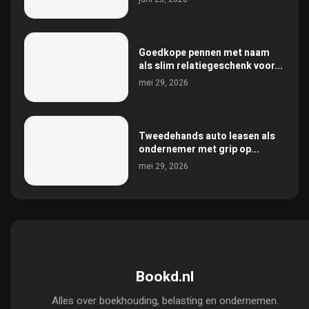
Goedkope pennen met naam
als slim relatiegeschenk voor...
mei 29, 2026
Tweedehands auto leasen als
ondernemer met grip op...
mei 29, 2026
Bookd.nl
Alles over boekhouding, belasting en ondernemen.