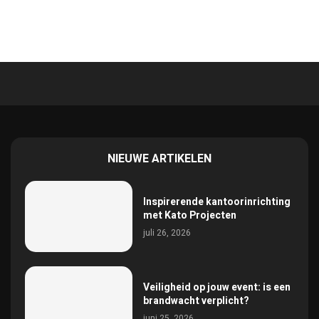
NIEUWE ARTIKELEN
Inspirerende kantoorinrichting
met Kato Projecten
juli 26, 2026
Veiligheid op jouw event: is een
brandwacht verplicht?
juni 25, 2026