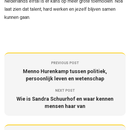
Nederlands elftal is er kans op meer grote toernooien. Noa
laat zien dat talent, hard werken en jezelf blijven samen
kunnen gaan.
PREVIOUS POST
Menno Hurenkamp tussen politiek,
persoonlijk leven en wetenschap
NEXT POST
Wie is Sandra Schuurhof en waar kennen
mensen haar van