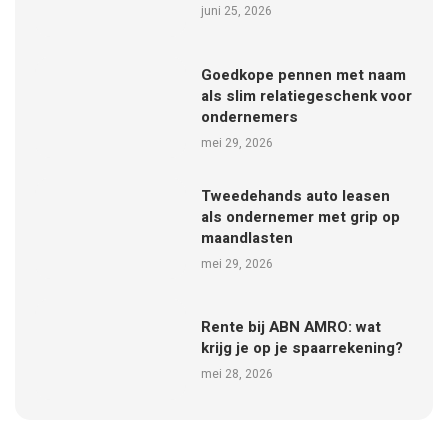
juni 25, 2026
Goedkope pennen met naam
als slim relatiegeschenk voor
ondernemers
mei 29, 2026
Tweedehands auto leasen
als ondernemer met grip op
maandlasten
mei 29, 2026
Rente bij ABN AMRO: wat
krijg je op je spaarrekening?
mei 28, 2026