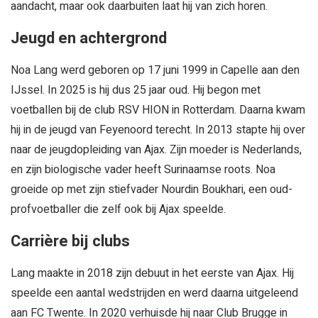
aandacht, maar ook daarbuiten laat hij van zich horen.
Jeugd en achtergrond
Noa Lang werd geboren op 17 juni 1999 in Capelle aan den
IJssel. In 2025 is hij dus 25 jaar oud. Hij begon met
voetballen bij de club RSV HION in Rotterdam. Daarna kwam
hij in de jeugd van Feyenoord terecht. In 2013 stapte hij over
naar de jeugdopleiding van Ajax. Zijn moeder is Nederlands,
en zijn biologische vader heeft Surinaamse roots. Noa
groeide op met zijn stiefvader Nourdin Boukhari, een oud-
profvoetballer die zelf ook bij Ajax speelde.
Carrière bij clubs
Lang maakte in 2018 zijn debuut in het eerste van Ajax. Hij
speelde een aantal wedstrijden en werd daarna uitgeleend
aan FC Twente. In 2020 verhuisde hij naar Club Brugge in