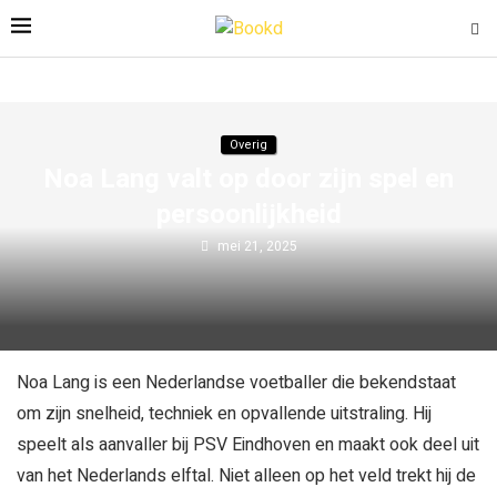
Overig
Noa Lang valt op door zijn spel en
persoonlijkheid
mei 21, 2025
Noa Lang is een Nederlandse voetballer die bekendstaat
om zijn snelheid, techniek en opvallende uitstraling. Hij
speelt als aanvaller bij PSV Eindhoven en maakt ook deel uit
van het Nederlands elftal. Niet alleen op het veld trekt hij de