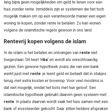
lang bijna geen mogelijkheden om geld te lenen voor een
huis zonder rente. Inmiddels zijn er systemen die het toch
mogelijk maken om op een verantwoorde manier een eigen
woning te kopen, zonder rente te betalen. Zo kan wonen
volgens de islamitische regels gewoon in ons land.
Rentevrij kopen volgens de islam
In de islam is het betalen en ontvangen van
rente
niet
toegestaan. Dit heet ‘
riba
’ en wordt als onrechtvaardig
gezien. Een gewone hypotheek zoals die van een bank
werkt juist met
rente
: je leent geld en betaalt dat in stukjes
terug, met extra kosten er bovenop. Voor veel moslims is
dat niet mogelijk, omdat het bots met hun geloof. Een
islamitische hypotheek gebruikt daarom geen systeem met
rente
. In plaats daarvan wordt vaak het huis samen met een
bank of investeerder gekocht. Daar zitten heldere afspraken