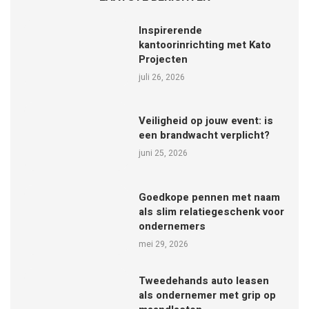
Inspirerende
kantoorinrichting met Kato
Projecten
juli 26, 2026
Veiligheid op jouw event: is
een brandwacht verplicht?
juni 25, 2026
Goedkope pennen met naam
als slim relatiegeschenk voor
ondernemers
mei 29, 2026
Tweedehands auto leasen
als ondernemer met grip op