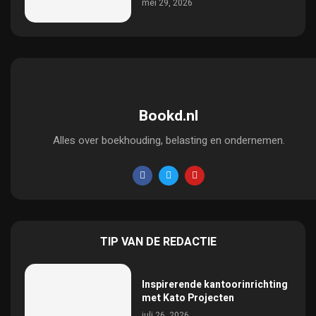
mei 29, 2026
Bookd.nl
Alles over boekhouding, belasting en ondernemen.
TIP VAN DE REDACTIE
Inspirerende kantoorinrichting
met Kato Projecten
juli 26, 2026