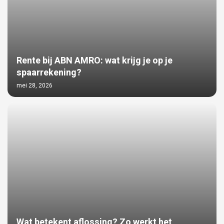
Rente bij ABN AMRO: wat krijg je op je
spaarrekening?
mei 28, 2026
Wat betekent aflossing? Zo werkt het