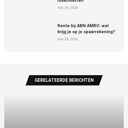
maandlasten
mei 29, 2026
Rente bij ABN AMRO: wat
krijg je op je spaarrekening?
mei 28, 2026
GERELATEERDE BERICHTEN