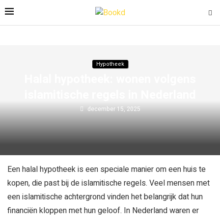
Hypotheek
Halal hypotheek: wonen volgens
islamitische regels in Nederland
december 15, 2025
Een halal hypotheek is een speciale manier om een huis te
kopen, die past bij de islamitische regels. Veel mensen met
een islamitische achtergrond vinden het belangrijk dat hun
financiën kloppen met hun geloof. In Nederland waren er