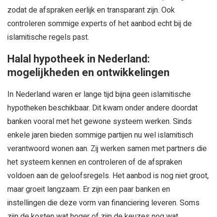
zodat de afspraken eerlijk en transparant zijn. Ook
controleren sommige experts of het aanbod echt bij de
islamitische regels past.
Halal hypotheek in Nederland:
mogelijkheden en ontwikkelingen
In Nederland waren er lange tijd bijna geen islamitische
hypotheken beschikbaar. Dit kwam onder andere doordat
banken vooral met het gewone systeem werken. Sinds
enkele jaren bieden sommige partijen nu wel islamitisch
verantwoord wonen aan. Zij werken samen met partners die
het systeem kennen en controleren of de afspraken
voldoen aan de geloofsregels. Het aanbod is nog niet groot,
maar groeit langzaam. Er zijn een paar banken en
instellingen die deze vorm van financiering leveren. Soms
zijn de kosten wat hoger of zijn de keuzes nog wat