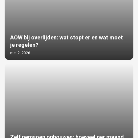
AOW bij overlijden: wat stopt er en wat moet
je regelen?
mei 2, 2026
Zelf pensioen opbouwen: hoeveel per maand