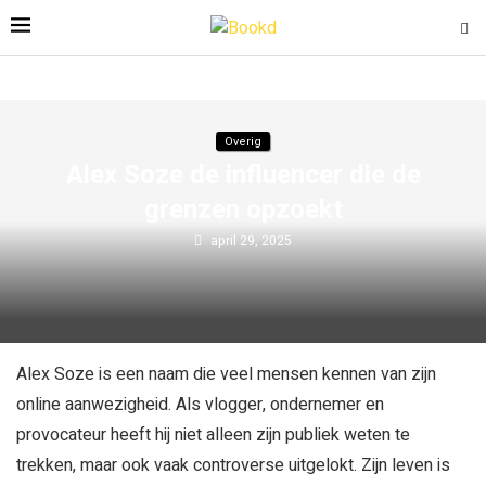
Overig
Alex Soze de influencer die de
grenzen opzoekt
april 29, 2025
Alex Soze is een naam die veel mensen kennen van zijn
online aanwezigheid. Als vlogger, ondernemer en
provocateur heeft hij niet alleen zijn publiek weten te
trekken, maar ook vaak controverse uitgelokt. Zijn leven is