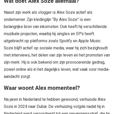
Wat doet Alex Soze allemaal?
Naast zijn werk als vlogger is Alex Soze actief als
ondernemer. Zijn kledinglijn “By Alex Soze” is een
belangrijke bron van inkomsten. Ook heeft hij verschillende
muzikale projecten, waarbij hij singles en EP’s heeft
uitgebracht op platforms zoals Spotify en Apple Music.
Soze blijft actief op sociale media, waar hij zich bezighoudt
met interviews, het delen van zijn leven en het promoten van
zijn merk. Hij is ook bekend om zijn provocerende gedrag,
zowel online als in het dagelijks leven, wat vaak voor media-
aandacht zorgt.
Waar woont Alex momenteel?
Na jaren in Nederland te hebben gewoond, verhuisde Alex
Soze in 2024 naar Dubai. De verhuizing volgde nadat hij in
Nederland werd veroordeeld tot een gevangenisstraf, die hij