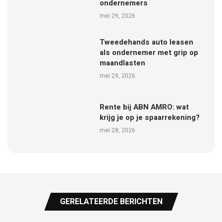
ondernemers
mei 29, 2026
Tweedehands auto leasen
als ondernemer met grip op
maandlasten
mei 29, 2026
Rente bij ABN AMRO: wat
krijg je op je spaarrekening?
mei 28, 2026
GERELATEERDE BERICHTEN