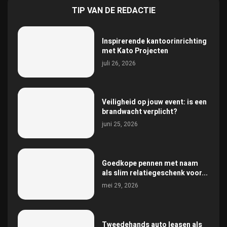
TIP VAN DE REDACTIE
Inspirerende kantoorinrichting
met Kato Projecten
juli 26, 2026
Veiligheid op jouw event: is een
brandwacht verplicht?
juni 25, 2026
Goedkope pennen met naam
als slim relatiegeschenk voor...
mei 29, 2026
Tweedehands auto leasen als