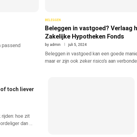
BELEGGEN
Beleggen in vastgoed? Verlaag he
Zakelijke Hypotheken Fonds
een passend
by
admin
juli 5, 2024
Beleggen in vastgoed kan een goede manier
maar er zijn ook zeker risico’s aan verbonde
of toch liever
rijden: hoe zit
oordeliger dan …