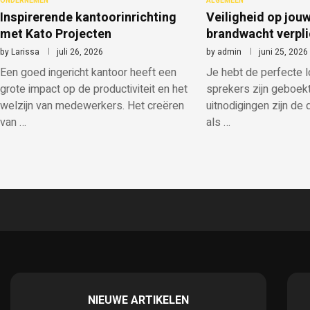
ONDERNEMEN
ALGEMEEN
Inspirerende kantoorinrichting
Veiligheid op jouw
met Kato Projecten
brandwacht verpli
by
Larissa
juli 26, 2026
by
admin
juni 25, 2026
Een goed ingericht kantoor heeft een
Je hebt de perfecte l
grote impact op de productiviteit en het
sprekers zijn geboek
welzijn van medewerkers. Het creëren
uitnodigingen zijn de d
van …
als …
NIEUWE ARTIKELEN