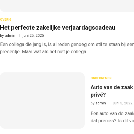
OVERIG
Het perfecte zakelijke verjaardagscadeau
by
admin
juni 25, 2025
Een collega die jarig is, is al reden genoeg om stil te staan bij 
presentje. Maar wat als het niet je collega …
ONDERNEMEN
Auto van de zaak 
privé?
by
admin
juni 5, 2022
Een auto van de zaak 
dat precies? Is dit v