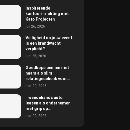
Inspirerende
kantoorinrichting met
Kato Projecten
juli 26, 2026
Veiligheid op jouw event:
is een brandwacht
verplicht?
juni 25, 2026
Goedkope pennen met
naam als slim
relatiegeschenk voor...
mei 29, 2026
Tweedehands auto
leasen als ondernemer
met grip op...
mei 29, 2026