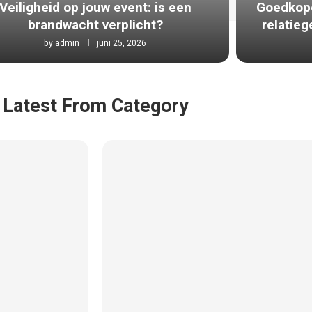
Veiligheid op jouw event: is een
Goedkope
brandwacht verplicht?
relatie
by
admin
juni 25, 2026
Latest From Category