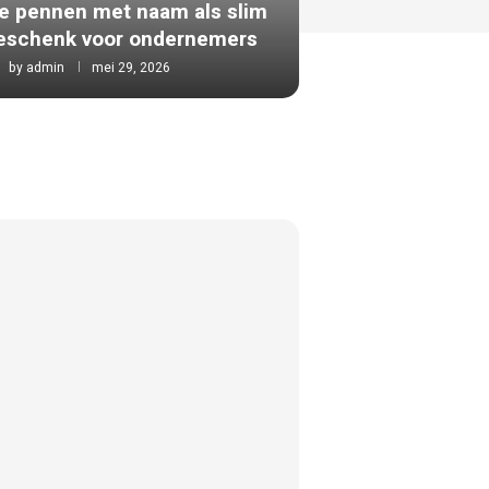
 pennen met naam als slim
geschenk voor ondernemers
by
admin
mei 29, 2026