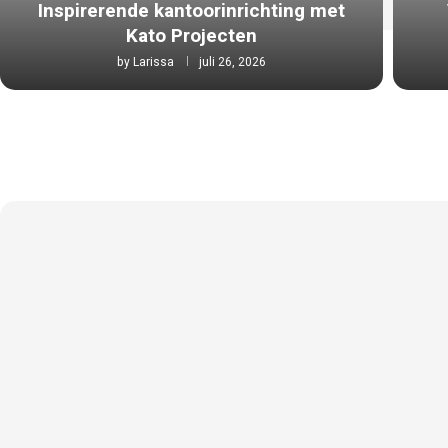
Inspirerende kantoorinrichting met
Kato Projecten
by
Larissa
juli 26, 2026