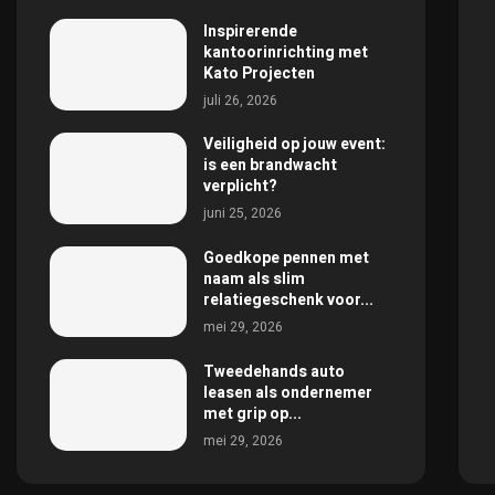
Inspirerende
kantoorinrichting met
Kato Projecten
juli 26, 2026
Veiligheid op jouw event:
is een brandwacht
verplicht?
juni 25, 2026
Goedkope pennen met
naam als slim
relatiegeschenk voor...
mei 29, 2026
Tweedehands auto
leasen als ondernemer
met grip op...
mei 29, 2026