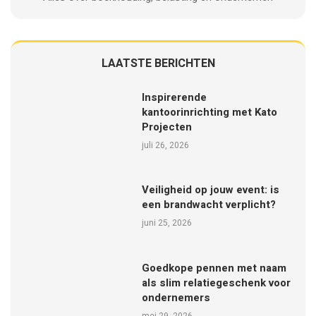
LAATSTE BERICHTEN
Inspirerende
kantoorinrichting met Kato
Projecten
juli 26, 2026
Veiligheid op jouw event: is
een brandwacht verplicht?
juni 25, 2026
Goedkope pennen met naam
als slim relatiegeschenk voor
ondernemers
mei 29, 2026