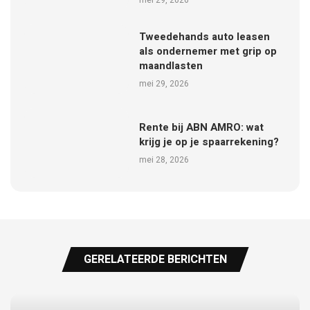
Tweedehands auto leasen
als ondernemer met grip op
maandlasten
mei 29, 2026
Rente bij ABN AMRO: wat
krijg je op je spaarrekening?
mei 28, 2026
GERELATEERDE BERICHTEN