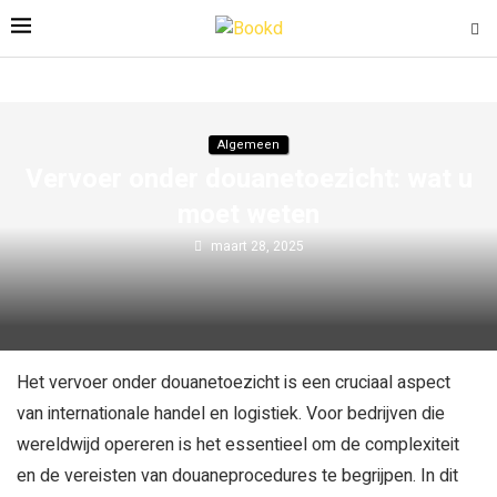
Algemeen
Vervoer onder douanetoezicht: wat u
moet weten
maart 28, 2025
Het vervoer onder douanetoezicht is een cruciaal aspect
van internationale handel en logistiek. Voor bedrijven die
wereldwijd opereren is het essentieel om de complexiteit
en de vereisten van douaneprocedures te begrijpen. In dit