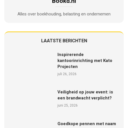
Bookd.nl
Alles over boekhouding, belasting en ondernemen
LAATSTE BERICHTEN
Inspirerende
kantoorinrichting met Kato
Projecten
juli 26, 2026
Veiligheid op jouw event: is
een brandwacht verplicht?
juni 25, 2026
Goedkope pennen met naam