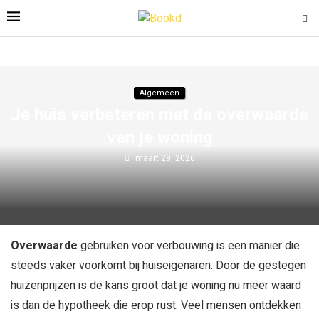
Algemeen
Je huis verbeteren met de overwaarde
van je woning
maart 29, 2026
Overwaarde
gebruiken voor verbouwing is een manier die
steeds vaker voorkomt bij huiseigenaren. Door de gestegen
huizenprijzen is de kans groot dat je woning nu meer waard
is dan de hypotheek die erop rust. Veel mensen ontdekken