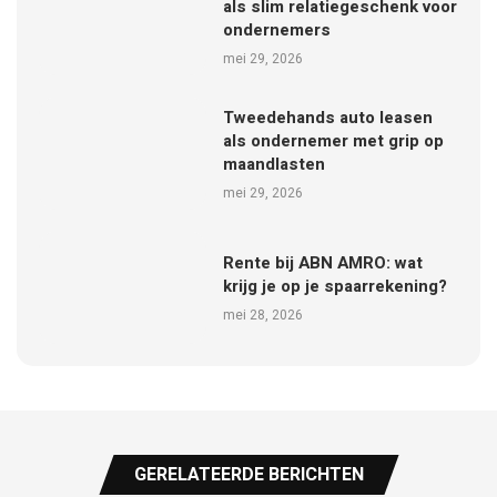
als slim relatiegeschenk voor
ondernemers
mei 29, 2026
Tweedehands auto leasen
als ondernemer met grip op
maandlasten
mei 29, 2026
Rente bij ABN AMRO: wat
krijg je op je spaarrekening?
mei 28, 2026
GERELATEERDE BERICHTEN