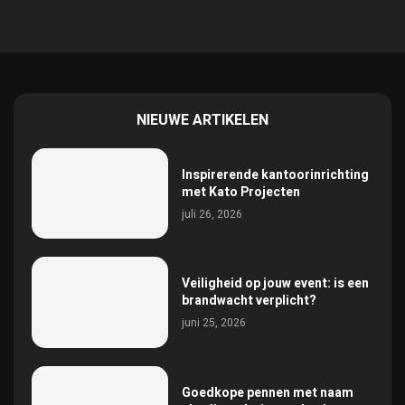
NIEUWE ARTIKELEN
Inspirerende kantoorinrichting
met Kato Projecten
juli 26, 2026
Veiligheid op jouw event: is een
brandwacht verplicht?
juni 25, 2026
Goedkope pennen met naam