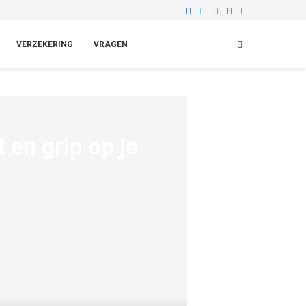
VERZEKERING
VRAGEN
 en grip op je