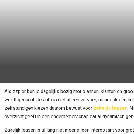
Als zzp’er ben je dagelijks bezig met plannen, klanten en groei.
wordt gedacht. Je auto is niet alleen vervoer, maar ook een 
zelfstandigen kiezen daarom bewust voor
zakelijk leasen
. N
overzicht geeft in een ondernemerschap dat al dynamisch gen
Zakelijk leasen is al lang niet meer alleen interessant voor gro