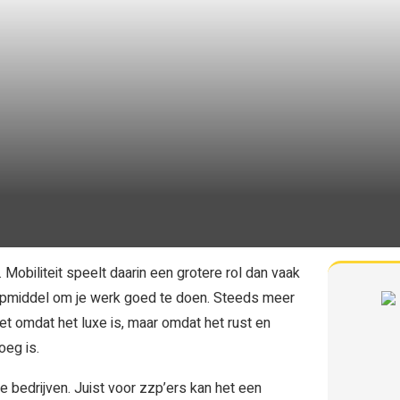
 Mobiliteit speelt daarin een grotere rol dan vaak
hulpmiddel om je werk goed te doen. Steeds meer
iet omdat het luxe is, maar omdat het rust en
oeg is.
te bedrijven. Juist voor zzp’ers kan het een