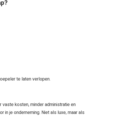
ap?
oepeler te laten verlopen.
oor vaste kosten, minder administratie en
r in je onderneming. Niet als luxe, maar als