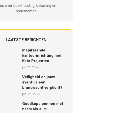
les over boekhouding, belasting en
ondernemen
LAATSTE BERICHTEN
Inspirerende
kantoorinrichting met
Kato Projecten
juli 26, 2026
Veiligheid op jouw
event: is een
brandwacht verplicht?
juni 25, 2026
Goedkope pennen met
naam als slim