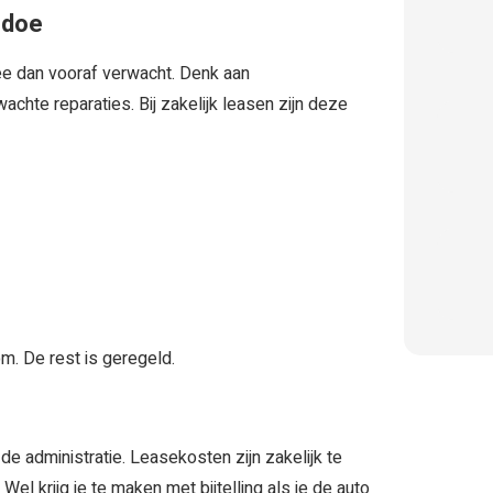
edoe
ee dan vooraf verwacht. Denk aan
hte reparaties. Bij zakelijk leasen zijn deze
m. De rest is geregeld.
e administratie. Leasekosten zijn zakelijk te
Wel krijg je te maken met bijtelling als je de auto