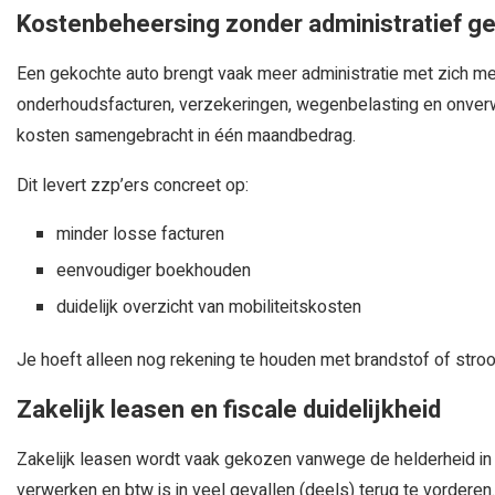
Kostenbeheersing zonder administratief g
Een gekochte auto brengt vaak meer administratie met zich m
onderhoudsfacturen, verzekeringen, wegenbelasting en onverwac
kosten samengebracht in één maandbedrag.
Dit levert zzp’ers concreet op:
minder losse facturen
eenvoudiger boekhouden
duidelijk overzicht van mobiliteitskosten
Je hoeft alleen nog rekening te houden met brandstof of stroo
Zakelijk leasen en fiscale duidelijkheid
Zakelijk leasen wordt vaak gekozen vanwege de helderheid in d
verwerken en btw is in veel gevallen (deels) terug te vorderen. 