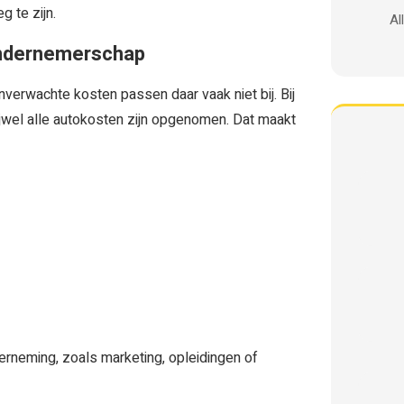
 te zijn.
Al
ondernemerschap
 onverwachte kosten passen daar vaak niet bij. Bij
ijwel alle autokosten zijn opgenomen. Dat maakt
nderneming, zoals marketing, opleidingen of