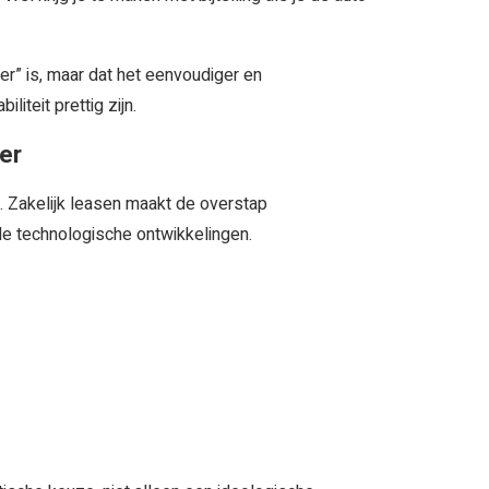
er” is, maar dat het eenvoudiger en
iteit prettig zijn.
er
s. Zakelijk leasen maakt de overstap
le technologische ontwikkelingen.