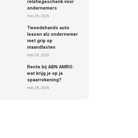
relatiegeschenk voor
ondernemers
mei 29, 2026
Tweedehands auto
leasen als ondernemer
met grip op
maandlasten
mei 29, 2026
Rente bij ABN AMRO:
wat krijg je op je
spaarrekening?
mei 28, 2026