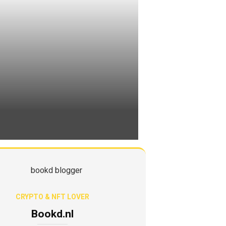
CRYPTO & NFT LOVER
Bookd.nl