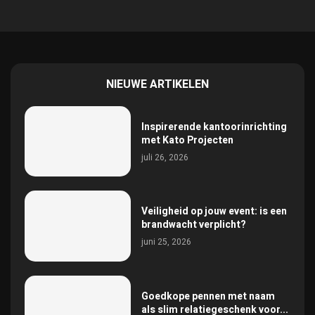
NIEUWE ARTIKELEN
Inspirerende kantoorinrichting
met Kato Projecten
juli 26, 2026
Veiligheid op jouw event: is een
brandwacht verplicht?
juni 25, 2026
Goedkope pennen met naam
als slim relatiegeschenk voor...