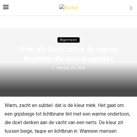
Algemeen
Mink als kleur: dit is de warme
bruintint die overal opduikt
februari 24, 2026
Warm, zacht en subtiel: dat is de kleur mink. Het gaat om
een grijsbeige tot lichtbruine tint met een warme ondertoon,
die doet denken aan de vacht van een nerts. De kleur zit
tussen beige, taupe en lichtbruin in. Wanneer mensen