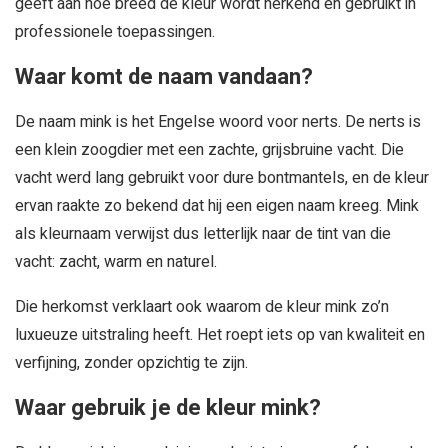
geeft aan hoe breed de kleur wordt herkend en gebruikt in
professionele toepassingen.
Waar komt de naam vandaan?
De naam mink is het Engelse woord voor nerts. De nerts is
een klein zoogdier met een zachte, grijsbruine vacht. Die
vacht werd lang gebruikt voor dure bontmantels, en de kleur
ervan raakte zo bekend dat hij een eigen naam kreeg. Mink
als kleurnaam verwijst dus letterlijk naar de tint van die
vacht: zacht, warm en naturel.
Die herkomst verklaart ook waarom de kleur mink zo’n
luxueuze uitstraling heeft. Het roept iets op van kwaliteit en
verfijning, zonder opzichtig te zijn.
Waar gebruik je de kleur mink?