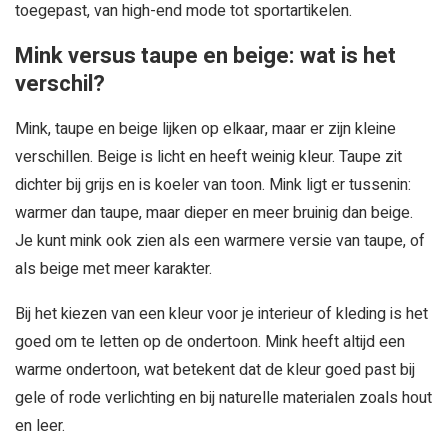
toegepast, van high-end mode tot sportartikelen.
Mink versus taupe en beige: wat is het
verschil?
Mink, taupe en beige lijken op elkaar, maar er zijn kleine
verschillen. Beige is licht en heeft weinig kleur. Taupe zit
dichter bij grijs en is koeler van toon. Mink ligt er tussenin:
warmer dan taupe, maar dieper en meer bruinig dan beige.
Je kunt mink ook zien als een warmere versie van taupe, of
als beige met meer karakter.
Bij het kiezen van een kleur voor je interieur of kleding is het
goed om te letten op de ondertoon. Mink heeft altijd een
warme ondertoon, wat betekent dat de kleur goed past bij
gele of rode verlichting en bij naturelle materialen zoals hout
en leer.