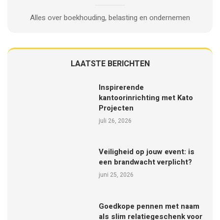
Alles over boekhouding, belasting en ondernemen
LAATSTE BERICHTEN
Inspirerende
kantoorinrichting met Kato
Projecten
juli 26, 2026
Veiligheid op jouw event: is
een brandwacht verplicht?
juni 25, 2026
Goedkope pennen met naam
als slim relatiegeschenk voor