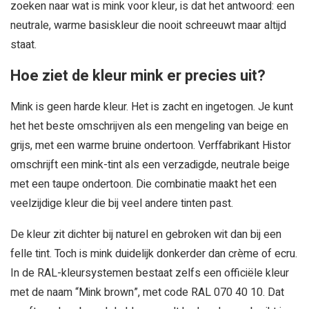
zoeken naar wat is mink voor kleur, is dat het antwoord: een
neutrale, warme basiskleur die nooit schreeuwt maar altijd
staat.
Hoe ziet de kleur mink er precies uit?
Mink is geen harde kleur. Het is zacht en ingetogen. Je kunt
het het beste omschrijven als een mengeling van beige en
grijs, met een warme bruine ondertoon. Verffabrikant Histor
omschrijft een mink-tint als een verzadigde, neutrale beige
met een taupe ondertoon. Die combinatie maakt het een
veelzijdige kleur die bij veel andere tinten past.
De kleur zit dichter bij naturel en gebroken wit dan bij een
felle tint. Toch is mink duidelijk donkerder dan crème of ecru.
In de RAL-kleursystemen bestaat zelfs een officiële kleur
met de naam “Mink brown”, met code RAL 070 40 10. Dat