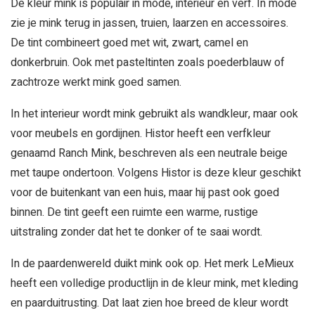
De kleur mink is populair in mode, interieur en verf. In mode
zie je mink terug in jassen, truien, laarzen en accessoires.
De tint combineert goed met wit, zwart, camel en
donkerbruin. Ook met pasteltinten zoals poederblauw of
zachtroze werkt mink goed samen.
In het interieur wordt mink gebruikt als wandkleur, maar ook
voor meubels en gordijnen. Histor heeft een verfkleur
genaamd Ranch Mink, beschreven als een neutrale beige
met taupe ondertoon. Volgens Histor is deze kleur geschikt
voor de buitenkant van een huis, maar hij past ook goed
binnen. De tint geeft een ruimte een warme, rustige
uitstraling zonder dat het te donker of te saai wordt.
In de paardenwereld duikt mink ook op. Het merk LeMieux
heeft een volledige productlijn in de kleur mink, met kleding
en paarduitrusting. Dat laat zien hoe breed de kleur wordt