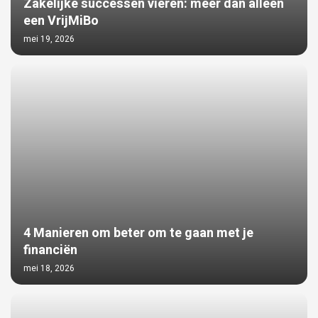
Zakelijke successen vieren: meer dan alleen
een VrijMiBo
mei 19, 2026
4 Manieren om beter om te gaan met je
financiën
mei 18, 2026