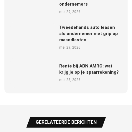
ondernemers
mei 29, 2026
Tweedehands auto leasen
als ondernemer met grip op
maandlasten
mei 29, 2026
Rente bij ABN AMRO: wat
krijg je op je spaarrekening?
mei 28, 2026
GERELATEERDE BERICHTEN