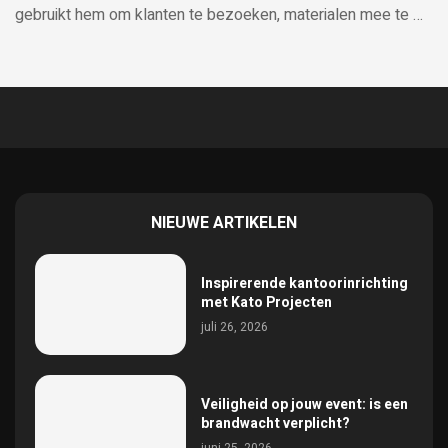
gebruikt hem om klanten te bezoeken, materialen mee te …
NIEUWE ARTIKELEN
Inspirerende kantoorinrichting
met Kato Projecten
juli 26, 2026
Veiligheid op jouw event: is een
brandwacht verplicht?
juni 25, 2026