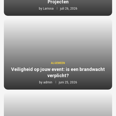
Projecten
by
Larissa
juli 26, 2026
ALGEMEEN
Veiligheid op jouw event: is een brandwacht
verplicht?
by
admin
juni 25, 2026