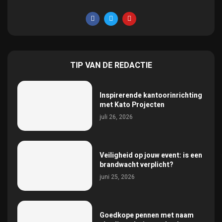
TIP VAN DE REDACTIE
Inspirerende kantoorinrichting
met Kato Projecten
juli 26, 2026
Veiligheid op jouw event: is een
brandwacht verplicht?
juni 25, 2026
Goedkope pennen met naam