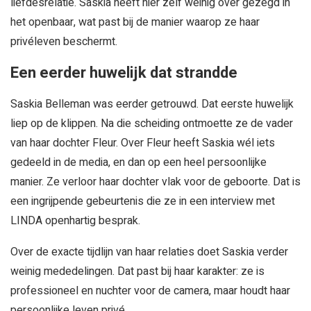
liefdesrelatie. Saskia heeft hier zelf weinig over gezegd in
het openbaar, wat past bij de manier waarop ze haar
privéleven beschermt.
Een eerder huwelijk dat strandde
Saskia Belleman was eerder getrouwd. Dat eerste huwelijk
liep op de klippen. Na die scheiding ontmoette ze de vader
van haar dochter Fleur. Over Fleur heeft Saskia wél iets
gedeeld in de media, en dan op een heel persoonlijke
manier. Ze verloor haar dochter vlak voor de geboorte. Dat is
een ingrijpende gebeurtenis die ze in een interview met
LINDA openhartig besprak.
Over de exacte tijdlijn van haar relaties doet Saskia verder
weinig mededelingen. Dat past bij haar karakter: ze is
professioneel en nuchter voor de camera, maar houdt haar
persoonlijke leven privé.