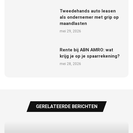
Tweedehands auto leasen
als ondernemer met grip op
maandlasten
mei 29, 2026
Rente bij ABN AMRO: wat
krijg je op je spaarrekening?
mei 28, 2026
GERELATEERDE BERICHTEN