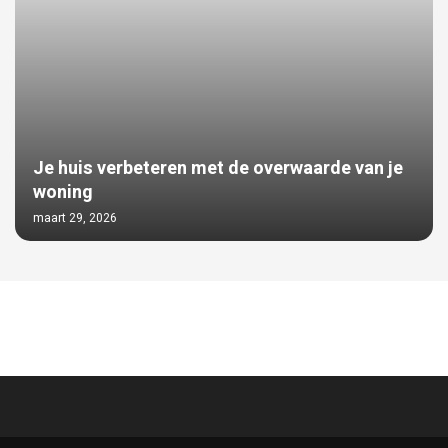
Je huis verbeteren met de overwaarde van je
woning
maart 29, 2026