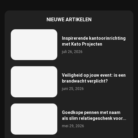
NIEUWE ARTIKELEN
Inspirerende kantoorinrichting
met Kato Projecten
juli 26, 2026
Veiligheid op jouw event: is een
brandwacht verplicht?
juni 25, 2026
Goedkope pennen met naam
als slim relatiegeschenk voor...
mei 29, 2026