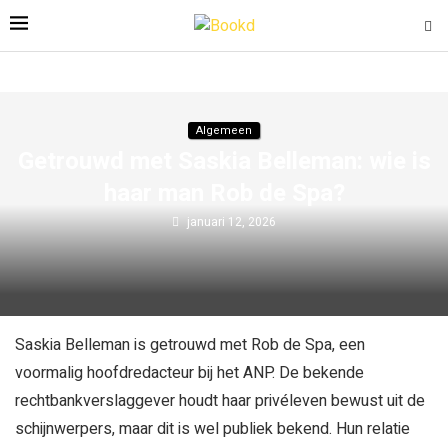
Algemeen
Getrouwd met Saskia Belleman: wie is
haar man Rob de Spa?
januari 12, 2026
Saskia Belleman is getrouwd met Rob de Spa, een
voormalig hoofdredacteur bij het ANP. De bekende
rechtbankverslaggever houdt haar privéleven bewust uit de
schijnwerpers, maar dit is wel publiek bekend. Hun relatie