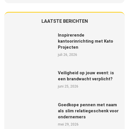
LAATSTE BERICHTEN
Inspirerende
kantoorinrichting met Kato
Projecten
juli 26, 2026
Veiligheid op jouw event: is
een brandwacht verplicht?
juni 25, 2026
Goedkope pennen met naam
als slim relatiegeschenk voor
ondernemers
mei 29, 2026