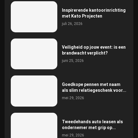
Inspirerende kantoorinrichting
met Kato Projecten
juli 26, 2026
Veiligheid op jouw event: is een
brandwacht verplicht?
juni 25, 2026
Goedkope pennen met naam
als slim relatiegeschenk voor...
mei 29, 2026
Tweedehands auto leasen als
ondernemer met grip op...
mei 29, 2026