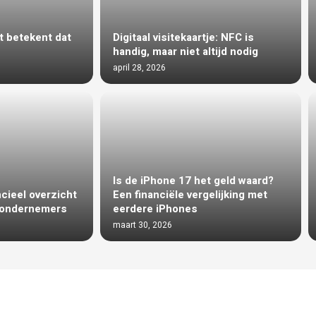
at betekent dat
Digitaal visitekaartje: NFC is
handig, maar niet altijd nodig
april 28, 2026
Is de iPhone 17 het geld waard?
cieel overzicht
Een financiële vergelijking met
r ondernemers
eerdere iPhones
maart 30, 2026