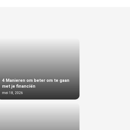
4 Manieren om beter om te gaan
met je financiën
mei 18, 2026