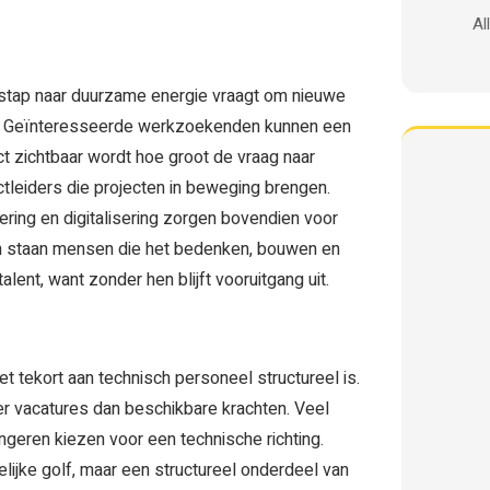
Al
stap naar duurzame energie vraagt om nieuwe
pen. Geïnteresseerde werkzoekenden kunnen een
ect zichtbaar wordt hoe groot de vraag naar
tleiders die projecten in beweging brengen.
ering en digitalisering zorgen bovendien voor
em staan mensen die het bedenken, bouwen en
lent, want zonder hen blijft vooruitgang uit.
tekort aan technisch personeel structureel is.
er vacatures dan beschikbare krachten. Veel
geren kiezen voor een technische richting.
elijke golf, maar een structureel onderdeel van