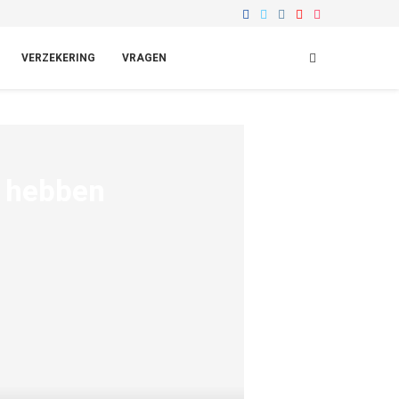
VERZEKERING
VRAGEN
k hebben