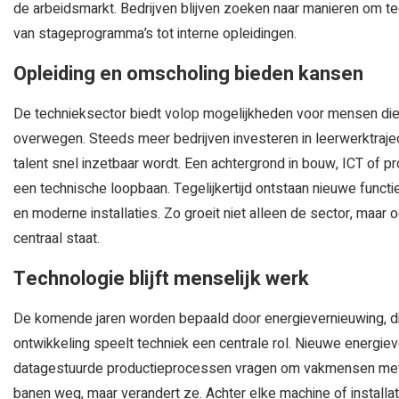
de arbeidsmarkt. Bedrijven blijven zoeken naar manieren om te
van stageprogramma’s tot interne opleidingen.
Opleiding en omscholing bieden kansen
De technieksector biedt volop mogelijkheden voor mensen die z
overwegen. Steeds meer bedrijven investeren in leerwerktraje
talent snel inzetbaar wordt. Een achtergrond in bouw, ICT of 
een technische loopbaan. Tegelijkertijd ontstaan nieuwe functi
en moderne installaties. Zo groeit niet alleen de sector, maa
centraal staat.
Technologie blijft menselijk werk
De komende jaren worden bepaald door energievernieuwing, digit
ontwikkeling speelt techniek een centrale rol. Nieuwe energ
datagestuurde productieprocessen vragen om vakmensen met t
banen weg, maar verandert ze. Achter elke machine of install