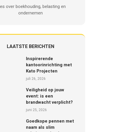
les over boekhouding, belasting en
ondernemen
LAATSTE BERICHTEN
Inspirerende
kantoorinrichting met
Kato Projecten
juli 26, 2026
Veiligheid op jouw
event: is een
brandwacht verplicht?
juni 25, 2026
Goedkope pennen met
naam als slim