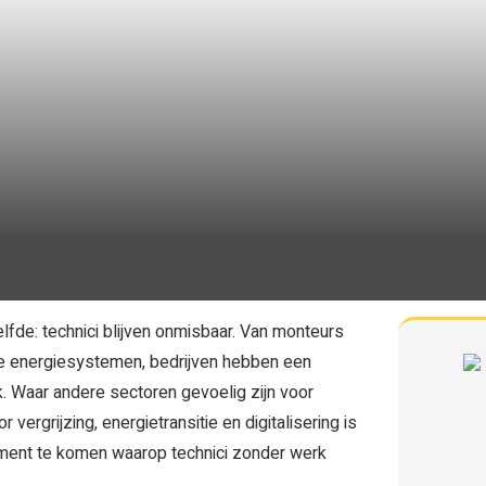
elfde: technici blijven onmisbaar. Van monteurs
me energiesystemen, bedrijven hebben een
 Waar andere sectoren gevoelig zijn voor
vergrijzing, energietransitie en digitalisering is
moment te komen waarop technici zonder werk