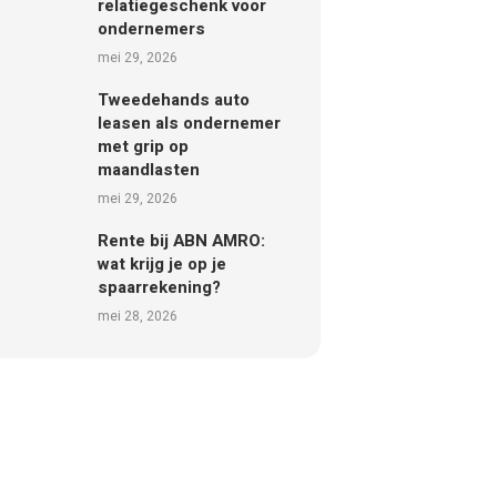
relatiegeschenk voor
ondernemers
mei 29, 2026
Tweedehands auto
leasen als ondernemer
met grip op
maandlasten
mei 29, 2026
Rente bij ABN AMRO:
wat krijg je op je
spaarrekening?
mei 28, 2026