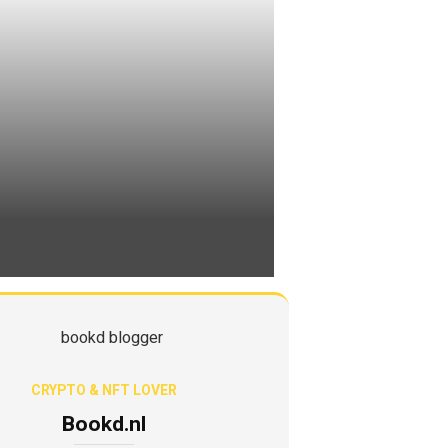
CRYPTO & NFT LOVER
Bookd.nl