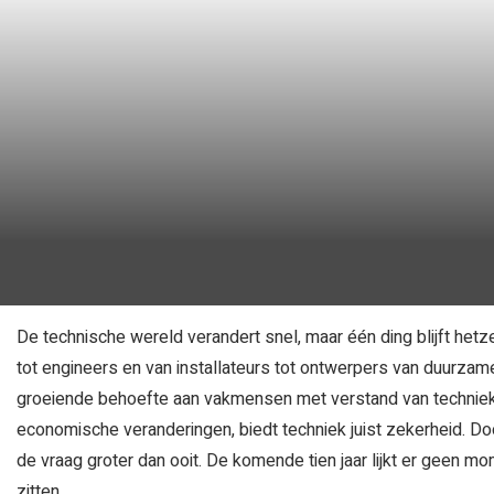
De technische wereld verandert snel, maar één ding blijft hetz
tot engineers en van installateurs tot ontwerpers van duurza
groeiende behoefte aan vakmensen met verstand van techniek.
economische veranderingen, biedt techniek juist zekerheid. Door 
de vraag groter dan ooit. De komende tien jaar lijkt er geen 
zitten.