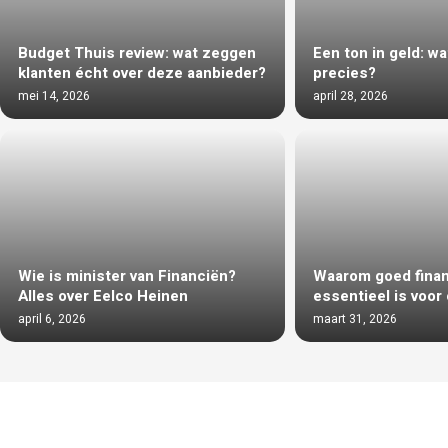
Budget Thuis review: wat zeggen
Een ton in geld: w
klanten écht over deze aanbieder?
precies?
mei 14, 2026
april 28, 2026
Wie is minister van Financiën?
Waarom goed finan
Alles over Eelco Heinen
essentieel is voo
april 6, 2026
maart 31, 2026