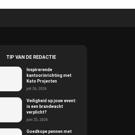
TIP VAN DE REDACTIE
Inspirerende
kantoorinrichting met
Kato Projecten
juli 26, 2026
Veiligheid op jouw event:
is een brandwacht
verplicht?
juni 25, 2026
Goedkope pennen met