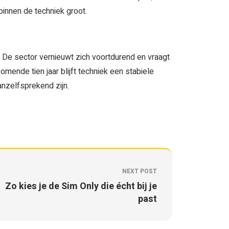
innen de techniek groot.
. De sector vernieuwt zich voortdurend en vraagt
nde tien jaar blijft techniek een stabiele
anzelfsprekend zijn.
NEXT POST
Zo kies je de Sim Only die écht bij je
past