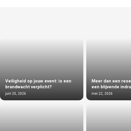
Veiligheid op jouw event: is een
Meer dan een reser
brandwacht verplicht?
een blijvende indr
juni 25, 2026
mei 22, 2026