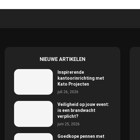
NIEUWE ARTIKELEN
Inspirerende
kantoorinrichting met
Kato Projecten
juli 26, 2026
Veiligheid op jouw event:
is een brandwacht
verplicht?
juni 25, 2026
Goedkope pennen met