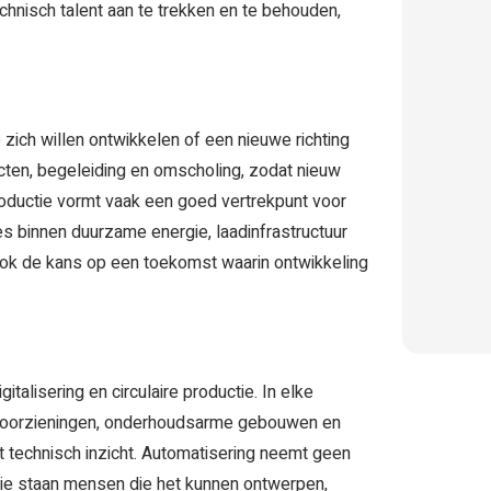
chnisch talent aan te trekken en te behouden,
ich willen ontwikkelen of een nieuwe richting
cten, begeleiding en omscholing, zodat nieuw
productie vormt vaak een goed vertrekpunt voor
es binnen duurzame energie, laadinfrastructuur
r ook de kans op een toekomst waarin ontwikkeling
alisering en circulaire productie. In elke
ievoorzieningen, onderhoudsarme gebouwen en
echnisch inzicht. Automatisering neemt geen
atie staan mensen die het kunnen ontwerpen,