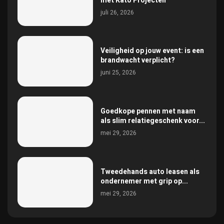
met Kato Projecten
juli 26, 2026
Veiligheid op jouw event: is een
brandwacht verplicht?
juni 25, 2026
Goedkope pennen met naam
als slim relatiegeschenk voor...
mei 29, 2026
Tweedehands auto leasen als
ondernemer met grip op...
mei 29, 2026