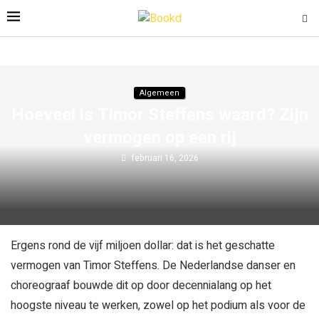
Algemeen
Hoeveel is Timor Steffens waard? Zijn
vermogen op een rij
februari 16, 2026
Ergens rond de vijf miljoen dollar: dat is het geschatte
vermogen van Timor Steffens. De Nederlandse danser en
choreograaf bouwde dit op door decennialang op het
hoogste niveau te werken, zowel op het podium als voor de