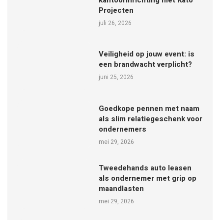
kantoorinrichting met Kato
Projecten
juli 26, 2026
Veiligheid op jouw event: is
een brandwacht verplicht?
juni 25, 2026
Goedkope pennen met naam
als slim relatiegeschenk voor
ondernemers
mei 29, 2026
Tweedehands auto leasen
als ondernemer met grip op
maandlasten
mei 29, 2026