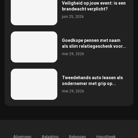
Veiligheid op jouw event: is een
brandwacht verplicht?
juni 25, 2026
Goedkope pennen met naam
als slim relatiegeschenk voor...
mei 29, 2026
Tweedehands auto leasen als
ondernemer met grip op...
mei 29, 2026
Algemeen
Belasting
Beleggen
Hypotheek