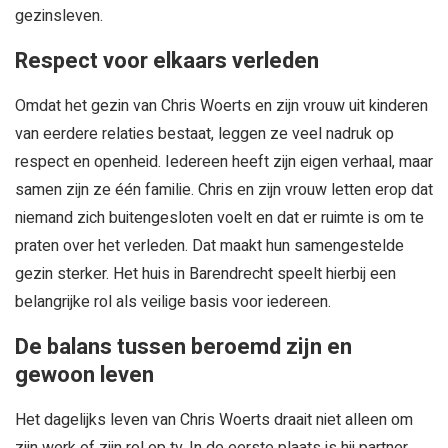
gezinsleven.
Respect voor elkaars verleden
Omdat het gezin van Chris Woerts en zijn vrouw uit kinderen
van eerdere relaties bestaat, leggen ze veel nadruk op
respect en openheid. Iedereen heeft zijn eigen verhaal, maar
samen zijn ze één familie. Chris en zijn vrouw letten erop dat
niemand zich buitengesloten voelt en dat er ruimte is om te
praten over het verleden. Dat maakt hun samengestelde
gezin sterker. Het huis in Barendrecht speelt hierbij een
belangrijke rol als veilige basis voor iedereen.
De balans tussen beroemd zijn en
gewoon leven
Het dagelijks leven van Chris Woerts draait niet alleen om