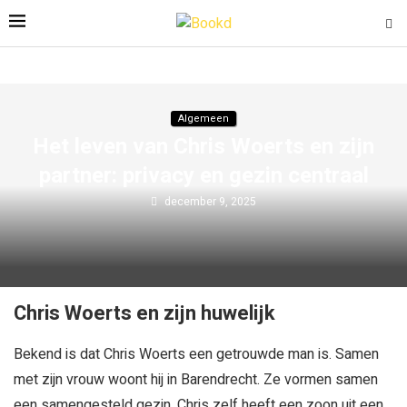
Algemeen
Het leven van Chris Woerts en zijn
partner: privacy en gezin centraal
december 9, 2025
Chris Woerts en zijn huwelijk
Bekend is dat Chris Woerts een getrouwde man is. Samen
met zijn vrouw woont hij in Barendrecht. Ze vormen samen
een samengesteld gezin. Chris zelf heeft een zoon uit een