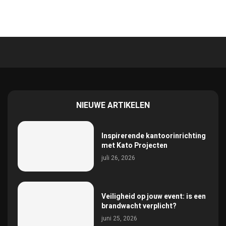
NIEUWE ARTIKELEN
Inspirerende kantoorinrichting
met Kato Projecten
juli 26, 2026
Veiligheid op jouw event: is een
brandwacht verplicht?
juni 25, 2026