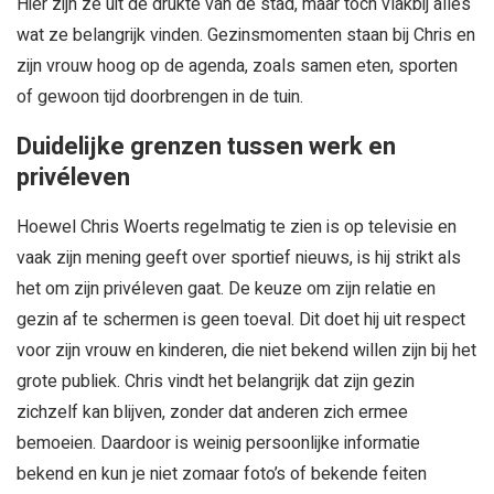
Hier zijn ze uit de drukte van de stad, maar toch vlakbij alles
wat ze belangrijk vinden. Gezinsmomenten staan bij Chris en
zijn vrouw hoog op de agenda, zoals samen eten, sporten
of gewoon tijd doorbrengen in de tuin.
Duidelijke grenzen tussen werk en
privéleven
Hoewel Chris Woerts regelmatig te zien is op televisie en
vaak zijn mening geeft over sportief nieuws, is hij strikt als
het om zijn privéleven gaat. De keuze om zijn relatie en
gezin af te schermen is geen toeval. Dit doet hij uit respect
voor zijn vrouw en kinderen, die niet bekend willen zijn bij het
grote publiek. Chris vindt het belangrijk dat zijn gezin
zichzelf kan blijven, zonder dat anderen zich ermee
bemoeien. Daardoor is weinig persoonlijke informatie
bekend en kun je niet zomaar foto’s of bekende feiten