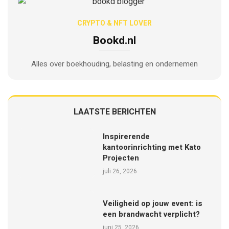
CRYPTO & NFT LOVER
Bookd.nl
Alles over boekhouding, belasting en ondernemen
LAATSTE BERICHTEN
Inspirerende
kantoorinrichting met Kato
Projecten
juli 26, 2026
Veiligheid op jouw event: is
een brandwacht verplicht?
juni 25, 2026