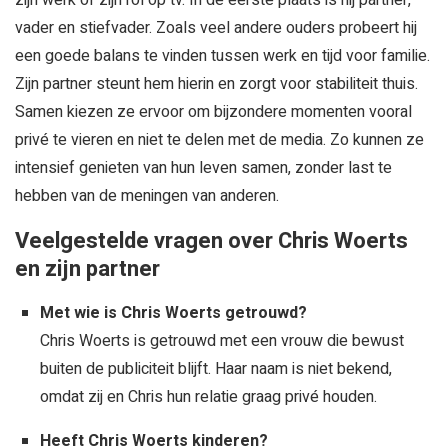
zijn werk of zijn rol op tv. In de eerste plaats is hij partner,
vader en stiefvader. Zoals veel andere ouders probeert hij
een goede balans te vinden tussen werk en tijd voor familie.
Zijn partner steunt hem hierin en zorgt voor stabiliteit thuis.
Samen kiezen ze ervoor om bijzondere momenten vooral
privé te vieren en niet te delen met de media. Zo kunnen ze
intensief genieten van hun leven samen, zonder last te
hebben van de meningen van anderen.
Veelgestelde vragen over Chris Woerts
en zijn partner
Met wie is Chris Woerts getrouwd?
Chris Woerts is getrouwd met een vrouw die bewust
buiten de publiciteit blijft. Haar naam is niet bekend,
omdat zij en Chris hun relatie graag privé houden.
Heeft Chris Woerts kinderen?