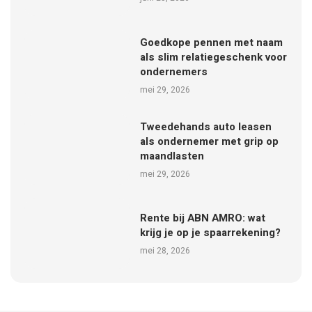
Goedkope pennen met naam
als slim relatiegeschenk voor
ondernemers
mei 29, 2026
Tweedehands auto leasen
als ondernemer met grip op
maandlasten
mei 29, 2026
Rente bij ABN AMRO: wat
krijg je op je spaarrekening?
mei 28, 2026