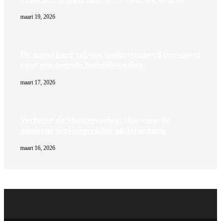
maart 19, 2026
De onmisbare rol van ondersteunend personeel
voor een soepele bedrijfsvoering
maart 17, 2026
Verbeter de klantervaring: tips voor de
moderne servicegerichte onderneming
maart 16, 2026