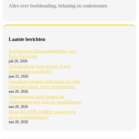
Alles over boekhouding, belasting en ondernemen
Laatste berichten
Inspirerende kantoorinrichting met
Kato Projecten
juli 26, 2026
Veiligheid op jouw event: is een
brandwacht verplicht?
juni 25, 2026
Goedkope pennen met naam als slim
relatiegeschenk voor ondernemers
mei 29, 2026
Tweedehands auto leasen als
ondernemer met grip op maandlasten
mei 29, 2026
Rente bij ABN AMRO: wat krijg je
op je spaarrekening?
mei 28, 2026