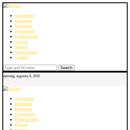
Algemeen
Belasting
Beleggen
Hypotheek
Ondernemen
Overig
Sparen
Verzekering
Vragen
Search
zaterdag, augustus 8, 2026
Algemeen
Belasting
Beleggen
Hypotheek
Ondernemen
Overig
Sparen