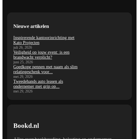
Nieuwe artikelen
Inspirerende kantoorinrichting met
Kato Projecten
juli 26, 2026
Veiligheid op jouw event: is een
brandwacht verplicht?
juni 25, 2026
Goedkope pennen met naam als slim
relatiegeschenk voor...
mei 29, 2026
Tweedehands auto leasen als
ondernemer met grip op...
mei 29, 2026
Bookd.nl