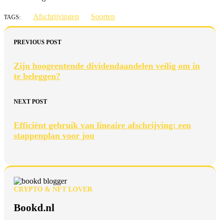
Afschrijvingen
Soorten
TAGS:
PREVIOUS POST
Zijn hoogrentende dividendaandelen veilig om in
te beleggen?
NEXT POST
Efficiënt gebruik van lineaire afschrijving: een
stappenplan voor jou
CRYPTO & NFT LOVER
Bookd.nl