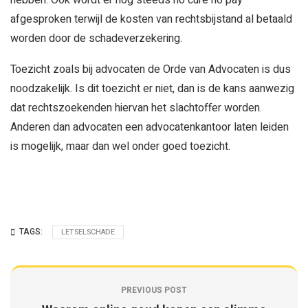
hebben. Ook wordt er nog steeds no cure no pay
afgesproken terwijl de kosten van rechtsbijstand al betaald
worden door de schadeverzekering.
Toezicht zoals bij advocaten de Orde van Advocaten is dus
noodzakelijk. Is dit toezicht er niet, dan is de kans aanwezig
dat rechtszoekenden hiervan het slachtoffer worden.
Anderen dan advocaten een advocatenkantoor laten leiden
is mogelijk, maar dan wel onder goed toezicht.
TAGS:
LETSELSCHADE
PREVIOUS POST