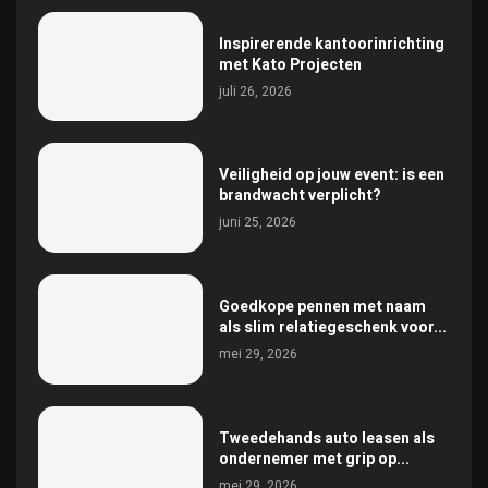
Inspirerende kantoorinrichting
met Kato Projecten
juli 26, 2026
Veiligheid op jouw event: is een
brandwacht verplicht?
juni 25, 2026
Goedkope pennen met naam
als slim relatiegeschenk voor...
mei 29, 2026
Tweedehands auto leasen als
ondernemer met grip op...
mei 29, 2026