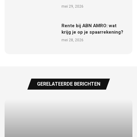
mei 29, 2026
Rente bij ABN AMRO: wat
krijg je op je spaarrekening?
mei 28, 2026
GERELATEERDE BERICHTEN