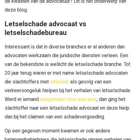
de kwaliteit van de advocatuur? Dit is het onderwerp van
deze blog.
Letselschade advocaat vs
letselschadebureau
Interessant is dat in diverse branches er al anderen dan
advocaten werkzaam die juridische diensten verleen. Een
van de bekendste is wellicht de letselschade branche. Tot
20 jaar terug waren er met name letselschade advocaten
die slachtoffers met
whiplash
als gevolg van een
verkeersongeluk hielpen bij het verhalen van letselschade.
Werd er iemand
aangereden door een auto
, dan ging het
slachtoffer naar een letselschade advocaat en deze hielp
dan bij het claimen van een schadevergoeding.
Op een gegeven moment kwamen er ook andere
belangenbehartigers die letselschade gingen verhalen van