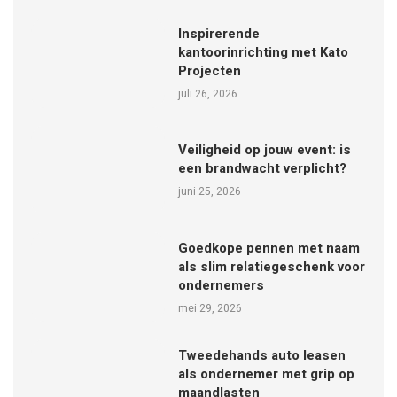
Inspirerende
kantoorinrichting met Kato
Projecten
juli 26, 2026
Veiligheid op jouw event: is
een brandwacht verplicht?
juni 25, 2026
Goedkope pennen met naam
als slim relatiegeschenk voor
ondernemers
mei 29, 2026
Tweedehands auto leasen
als ondernemer met grip op
maandlasten