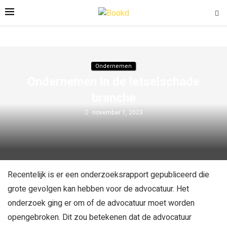
Ondernemen
Ondernemen in de letselschade
branche
november 1, 2023
Recentelijk is er een onderzoeksrapport gepubliceerd die
grote gevolgen kan hebben voor de advocatuur. Het
onderzoek ging er om of de advocatuur moet worden
opengebroken. Dit zou betekenen dat de advocatuur