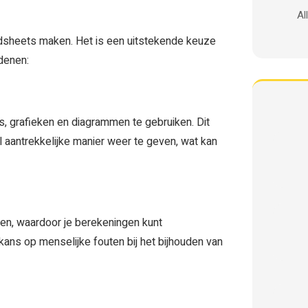
Al
eadsheets maken. Het is een uitstekende keuze
edenen:
, grafieken en diagrammen te gebruiken. Dit
 aantrekkelijke manier weer te geven, wat kan
ken, waardoor je berekeningen kunt
ans op menselijke fouten bij het bijhouden van