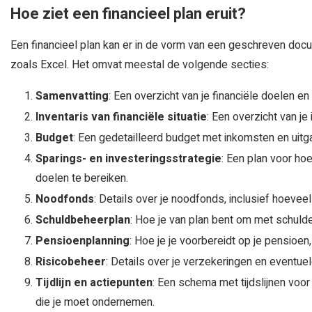
Hoe ziet een financieel plan eruit?
Een financieel plan kan er in de vorm van een geschreven docu
zoals Excel. Het omvat meestal de volgende secties:
Samenvatting
: Een overzicht van je financiële doelen en
Inventaris van financiële situatie
: Een overzicht van je
Budget
: Een gedetailleerd budget met inkomsten en uitg
Sparings- en investeringsstrategie
: Een plan voor hoe
doelen te bereiken.
Noodfonds
: Details over je noodfonds, inclusief hoevee
Schuldbeheerplan
: Hoe je van plan bent om met schuld
Pensioenplanning
: Hoe je je voorbereidt op je pensioen
Risicobeheer
: Details over je verzekeringen en eventue
Tijdlijn en actiepunten
: Een schema met tijdslijnen voor
die je moet ondernemen.