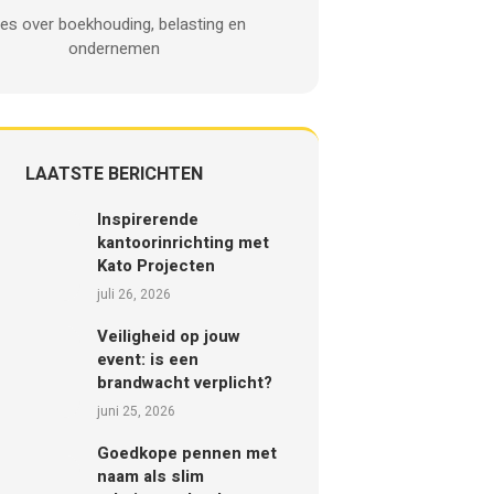
les over boekhouding, belasting en
ondernemen
LAATSTE BERICHTEN
Inspirerende
kantoorinrichting met
Kato Projecten
juli 26, 2026
Veiligheid op jouw
event: is een
brandwacht verplicht?
juni 25, 2026
Goedkope pennen met
naam als slim