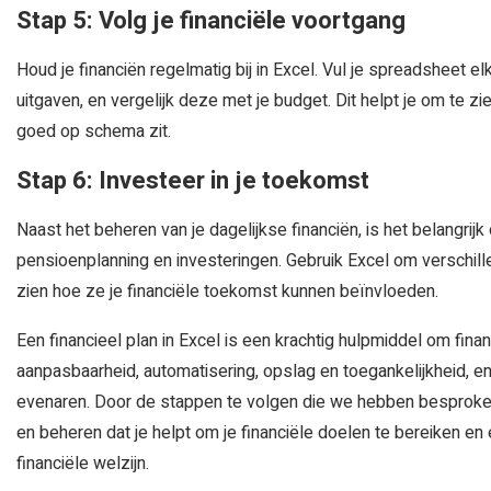
Stap 5: Volg je financiële voortgang
Houd je financiën regelmatig bij in Excel. Vul je spreadsheet 
uitgaven, en vergelijk deze met je budget. Dit helpt je om te z
goed op schema zit.
Stap 6: Investeer in je toekomst
Naast het beheren van je dagelijkse financiën, is het belangri
pensioenplanning en investeringen. Gebruik Excel om verschill
zien hoe ze je financiële toekomst kunnen beïnvloeden.
Een financieel plan in Excel is een krachtig hulpmiddel om financ
aanpasbaarheid, automatisering, opslag en toegankelijkheid, en 
evenaren. Door de stappen te volgen die we hebben besproken, 
en beheren dat je helpt om je financiële doelen te bereiken en
financiële welzijn.