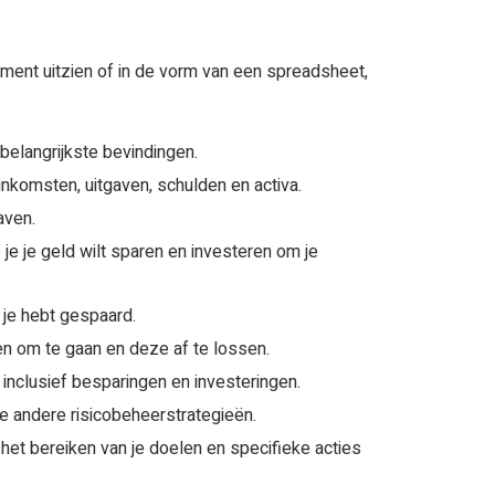
ment uitzien of in de vorm van een spreadsheet,
 belangrijkste bevindingen.
 inkomsten, uitgaven, schulden en activa.
aven.
 je je geld wilt sparen en investeren om je
l je hebt gespaard.
en om te gaan en deze af te lossen.
, inclusief besparingen en investeringen.
le andere risicobeheerstrategieën.
 het bereiken van je doelen en specifieke acties