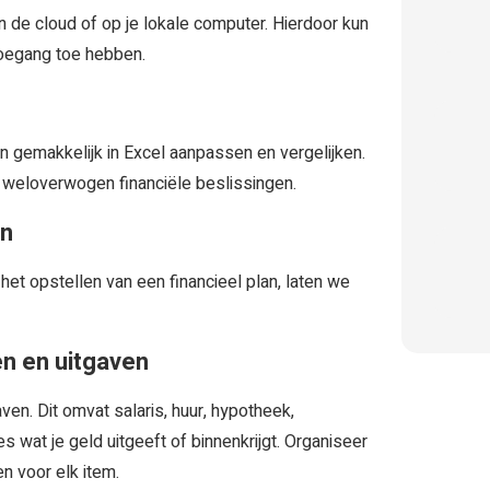
de cloud of op je lokale computer. Hierdoor kun
 toegang toe hebben.
en gemakkelijk in Excel aanpassen en vergelijken.
n weloverwogen financiële beslissingen.
en
et opstellen van een financieel plan, laten we
en en uitgaven
ven. Dit omvat salaris, huur, hypotheek,
 wat je geld uitgeeft of binnenkrijgt. Organiseer
 voor elk item.