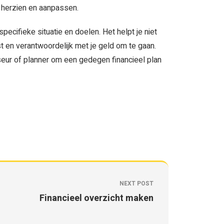
lt herzien en aanpassen.
pecifieke situatie en doelen. Het helpt je niet
st en verantwoordelijk met je geld om te gaan.
eur of planner om een gedegen financieel plan
NEXT POST
Financieel overzicht maken