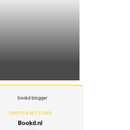
CRYPTO & NFT LOVER
Bookd.nl