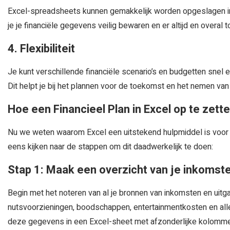
Excel-spreadsheets kunnen gemakkelijk worden opgeslagen in 
je je financiële gegevens veilig bewaren en er altijd en overal
4. Flexibiliteit
Je kunt verschillende financiële scenario’s en budgetten snel 
Dit helpt je bij het plannen voor de toekomst en het nemen va
Hoe een Financieel Plan in Excel op te zett
Nu we weten waarom Excel een uitstekend hulpmiddel is voor h
eens kijken naar de stappen om dit daadwerkelijk te doen:
Stap 1: Maak een overzicht van je inkomst
Begin met het noteren van al je bronnen van inkomsten en uitga
nutsvoorzieningen, boodschappen, entertainmentkosten en alles
deze gegevens in een Excel-sheet met afzonderlijke kolommen