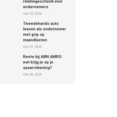
relatiegeschenk voor
ondernemers
mei 29, 2026
Tweedehands auto
leasen als ondernemer
met grip op
maandlasten
mei 29, 2026
Rente bij ABN AMRO:
wat krijg je op je
spaarrekening?
mei 28, 2026