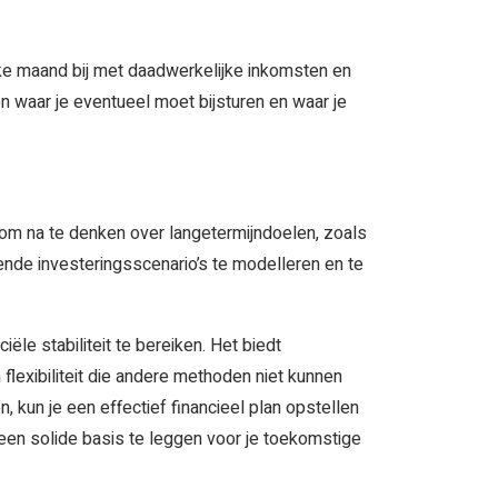
elke maand bij met daadwerkelijke inkomsten en
ien waar je eventueel moet bijsturen en waar je
jk om na te denken over langetermijndoelen, zoals
ende investeringsscenario’s te modelleren en te
iële stabiliteit te bereiken. Het biedt
flexibiliteit die andere methoden niet kunnen
kun je een effectief financieel plan opstellen
 een solide basis te leggen voor je toekomstige